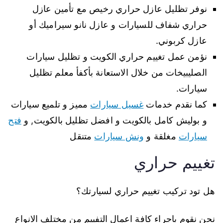
نوفر تظليل عازل حراري رخيص مع تأمين عازل
حراري شفاف للسيارات و عازل نانو سيراميك أو
عازل كربوني.
نؤمن عمل تغييم حراري الكويت و تظليل سيارات
الصليبيخات من خلال الاستعانة بأكفأ معلم تظليل
سيارات.
كما نقدم خدمات
غسيل سيارات
مميز و تلميع سيارات
و بوليش كامل بالكويت و افضل تظليل بالكويت, و
فتح
سيارات
مغلقة و
ونش سيارات
متنقل
تغييم حراري
هل تود تركيب تغييم حراري لسيارتك؟
نحن نقوم باجراء كافة اعمال التفييم من مختلف الانواع