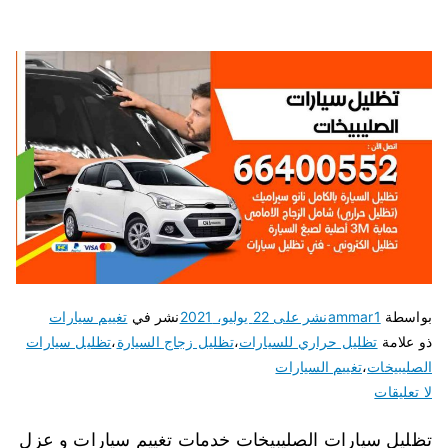
بواسطة
ammar1
نشر على
22 يوليو، 2021
نشر في
تغييم سيارات
ذو علامة
تظليل حراري للسيارات
،
تظليل زجاج السيارة
،
تظليل سيارات
الصليبيخات
،
تغييم السيارات
لا تعليقات
تظليل سيارات الصليبيخات خدمات تغييم سيارات و عزل