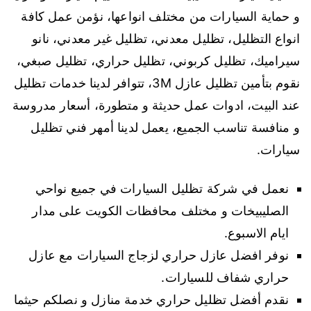
و حماية السيارات من مختلف انواعها، نؤمن عمل كافة
انواع التظليل، تظليل معدني، تظليل غير معدني، نانو
سيراميك، تظليل كربوني، تظليل حراري، تظليل صبغي،
نقوم بتأمين تظليل عازل 3M، تتوافر لدينا خدمات تظليل
عند البيت، ادوات عمل حديثة و متطورة، أسعار مدروسة
و منافسة تناسب الجميع، يعمل لدينا أمهر فني تظليل
سيارات.
نعمل في شركة تظليل السيارات في جميع نواحي
الصليبيخات و مختلف محافظات الكويت على مدار
ايام الاسبوع.
نوفر افضل عازل حراري لزجاج السيارات مع عازل
حراري شفاف للسيارات.
نقدم أفضل تظليل حراري خدمة منازل و نصلكم حيثما