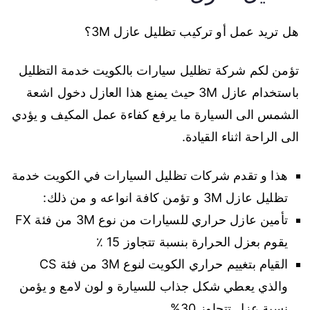
هل تريد عمل أو تركيب تظليل عازل 3M؟
تؤمن لكم شركة تظليل سيارات بالكويت خدمة التظليل
باستخدام عازل 3M حيث يمنع هذا العازل دخول اشعة
الشمس الى السيارة ما يرفع كفاءة عمل المكيف و يؤدي
الى الراحة اثناء القيادة.
هذا و تقدم شركات تظليل السيارات في الكويت خدمة
تظليل عازل 3M و تؤمن كافة انواعه و من ذلك:
تأمين عازل حراري للسيارات من نوع 3M من فئة FX
يقوم بعزل الحرارة بنسبة تتجاوز 15 ٪
القيام بتغييم حراري الكويت لنوع 3M من فئة CS
والذي يعطي شكل جذاب للسيارة و لون لامع و يؤمن
نسبة عزل تتجاوز 30%