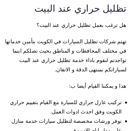
تظليل حراري عند البيت
هل ترغب بعمل تظليل حراري عند البيت؟
تهتم شركات تظليل السيارات في الكويت بتأمين خدماتها
في مختلف المحافظات و المناطق بحيث نصلكم اينما
تواجدتم لنقوم باداء خدمة تظليل حراري عند البيت
لسياراتكم بمنتهى الدقة و الاتقان.
هذا و يمكننا القيام أيضا ب:
تركيب عازل حراري للسيارة مع القيام بتفييم حراري
الكويت وفق احدث ادوات العمل.
نوفر ورشات مخصصة لتظليل سيارات خدمة منازل
على مدار ايام الاسبوع.