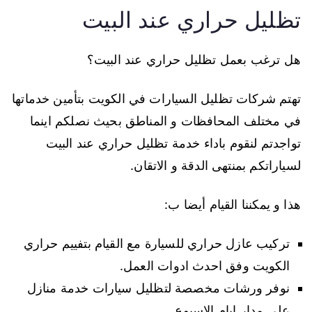
تظليل حراري عند البيت
هل ترغب بعمل تظليل حراري عند البيت؟
تهتم شركات تظليل السيارات في الكويت بتأمين خدماتها
في مختلف المحافظات و المناطق بحيث نصلكم اينما
تواجدتم لنقوم باداء خدمة تظليل حراري عند البيت
لسياراتكم بمنتهى الدقة و الاتقان.
هذا و يمكننا القيام أيضا ب:
تركيب عازل حراري للسيارة مع القيام بتفييم حراري
الكويت وفق احدث ادوات العمل.
نوفر ورشات مخصصة لتظليل سيارات خدمة منازل
على مدار ايام الاسبوع.