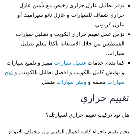
نوفر تظليل عازل حراري رخيص مع تأمين عازل
حراري شفاف للسيارات و عازل نانو سيراميك أو
عازل كربوني.
نؤمن عمل تغييم حراري الكويت و تظليل سيارات
الفنيطيس من خلال الاستعانة بأكفأ معلم تظليل
سيارات.
كما نقدم خدمات
غسيل سيارات
مميز و تلميع سيارات
و بوليش كامل بالكويت و افضل تظليل بالكويت, و
فتح
سيارات
مغلقة و
ونش سيارات
متنقل
تغييم حراري
هل تود تركيب تغييم حراري لسيارتك؟
نحن نقوم باجراء كافة اعمال التفييم من مختلف الانواع