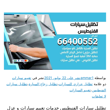
بواسطة
ammar1
نشر على
22 يوليو، 2021
نشر في
تغييم سيارات
ذو علامة
تظليل حراري للسيارات
،
تظليل زجاج السيارة
،
تظليل سيارات
الفنيطيس
،
تغييم السيارات
لا تعليقات
تظليل سيارات الفنيطيس خدمات تغييم سيارات و عزل