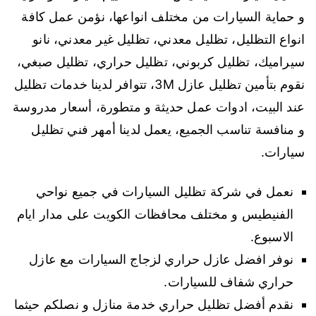
و حماية السيارات من مختلف انواعها، نؤمن عمل كافة
انواع التظليل، تظليل معدني، تظليل غير معدني، نانو
سيراميك، تظليل كربوني، تظليل حراري، تظليل صبغي،
نقوم بتأمين تظليل عازل 3M، تتوافر لدينا خدمات تظليل
عند البيت، ادوات عمل حديثة و متطورة، أسعار مدروسة
و منافسة تناسب الجميع، يعمل لدينا أمهر فني تظليل
سيارات.
نعمل في شركة تظليل السيارات في جميع نواحي
الفنيطيس و مختلف محافظات الكويت على مدار ايام
الاسبوع.
نوفر افضل عازل حراري لزجاج السيارات مع عازل
حراري شفاف للسيارات.
نقدم أفضل تظليل حراري خدمة منازل و نصلكم حيثما