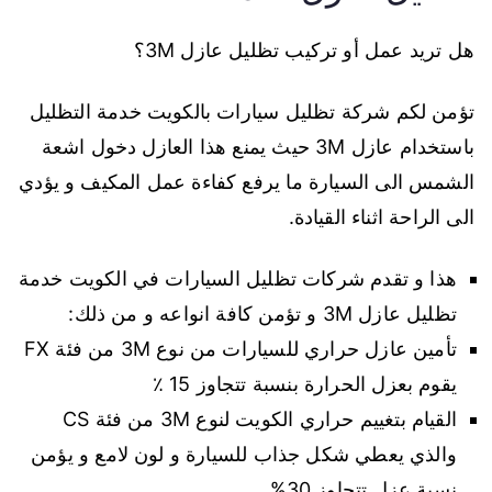
هل تريد عمل أو تركيب تظليل عازل 3M؟
تؤمن لكم شركة تظليل سيارات بالكويت خدمة التظليل
باستخدام عازل 3M حيث يمنع هذا العازل دخول اشعة
الشمس الى السيارة ما يرفع كفاءة عمل المكيف و يؤدي
الى الراحة اثناء القيادة.
هذا و تقدم شركات تظليل السيارات في الكويت خدمة
تظليل عازل 3M و تؤمن كافة انواعه و من ذلك:
تأمين عازل حراري للسيارات من نوع 3M من فئة FX
يقوم بعزل الحرارة بنسبة تتجاوز 15 ٪
القيام بتغييم حراري الكويت لنوع 3M من فئة CS
والذي يعطي شكل جذاب للسيارة و لون لامع و يؤمن
نسبة عزل تتجاوز 30%