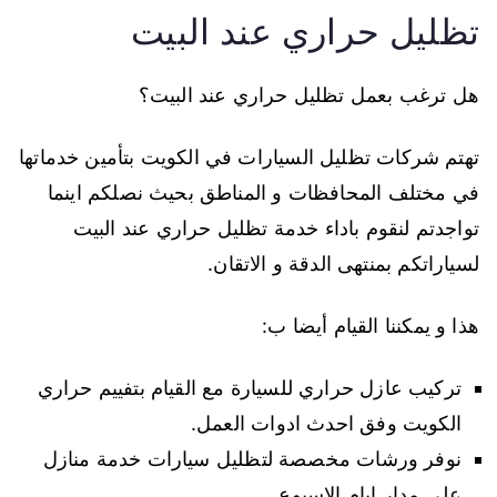
تظليل حراري عند البيت
هل ترغب بعمل تظليل حراري عند البيت؟
تهتم شركات تظليل السيارات في الكويت بتأمين خدماتها
في مختلف المحافظات و المناطق بحيث نصلكم اينما
تواجدتم لنقوم باداء خدمة تظليل حراري عند البيت
لسياراتكم بمنتهى الدقة و الاتقان.
هذا و يمكننا القيام أيضا ب:
تركيب عازل حراري للسيارة مع القيام بتفييم حراري
الكويت وفق احدث ادوات العمل.
نوفر ورشات مخصصة لتظليل سيارات خدمة منازل
على مدار ايام الاسبوع.