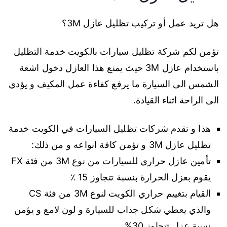
هل تريد عمل أو تركيب تظليل عازل 3M؟
تؤمن لكم شركة تظليل سيارات بالكويت خدمة التظليل
باستخدام عازل 3M حيث يمنع هذا العازل دخول اشعة
الشمس الى السيارة ما يرفع كفاءة عمل المكيف و يؤدي
الى الراحة اثناء القيادة.
هذا و تقدم شركات تظليل السيارات في الكويت خدمة
تظليل عازل 3M و تؤمن كافة انواعه و من ذلك:
تأمين عازل حراري للسيارات من نوع 3M من فئة FX
يقوم بعزل الحرارة بنسبة تتجاوز 15 ٪
القيام بتغييم حراري الكويت لنوع 3M من فئة CS
والذي يعطي شكل جذاب للسيارة و لون لامع و يؤمن
نسبة عزل تتجاوز 30%