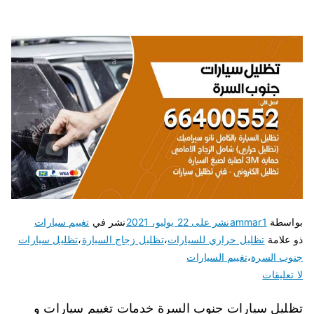
بواسطة
ammar1
نشر على
22 يوليو، 2021
نشر في
تغييم سيارات
ذو علامة
تظليل حراري للسيارات
،
تظليل زجاج السيارة
،
تظليل سيارات
جنوب السرة
،
تغييم السيارات
لا تعليقات
تظليل سيارات جنوب السرة خدمات تغييم سيارات و