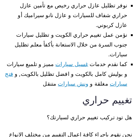
نوفر تظليل عازل حراري رخيص مع تأمين عازل
حراري شفاف للسيارات و عازل نانو سيراميك أو
عازل كربوني.
نؤمن عمل تغييم حراري الكويت و تظليل سيارات
جنوب السرة من خلال الاستعانة بأكفأ معلم تظليل
سيارات.
كما نقدم خدمات
غسيل سيارات
مميز و تلميع سيارات
و بوليش كامل بالكويت و افضل تظليل بالكويت, و
فتح
سيارات
مغلقة و
ونش سيارات
متنقل
تغييم حراري
هل تود تركيب تغييم حراري لسيارتك؟
نحن نقوم باجراء كافة اعمال التفييم من مختلف الانواع