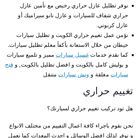
نوفر تظليل عازل حراري رخيص مع تأمين عازل
حراري شفاف للسيارات و عازل نانو سيراميك أو
عازل كربوني.
نؤمن عمل تغييم حراري الكويت و تظليل سيارات
خيطان من خلال الاستعانة بأكفأ معلم تظليل سيارات.
كما نقدم خدمات
غسيل سيارات
مميز و تلميع سيارات
و بوليش كامل بالكويت و افضل تظليل بالكويت, و
فتح
سيارات
مغلقة و
ونش سيارات
متنقل
تغييم حراري
هل تود تركيب تغييم حراري لسيارتك؟
نحن نقوم باجراء كافة اعمال التفييم من مختلف الانواع
و نوفر لذلك افضل الوسائل و احدث المعدات كما نعمل