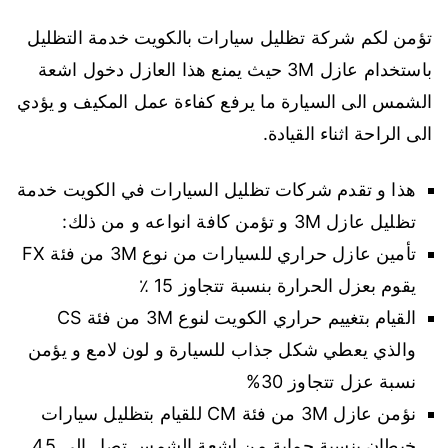
تؤمن لكم شركة تظليل سيارات بالكويت خدمة التظليل
باستخدام عازل 3M حيث يمنع هذا العازل دخول اشعة
الشمس الى السيارة ما يرفع كفاءة عمل المكيف و يؤدي
الى الراحة اثناء القيادة.
هذا و تقدم شركات تظليل السيارات في الكويت خدمة
تظليل عازل 3M و تؤمن كافة انواعه و من ذلك:
تأمين عازل حراري للسيارات من نوع 3M من فئة FX
يقوم بعزل الحرارة بنسبة تتجاوز 15 ٪
القيام بتغييم حراري الكويت لنوع 3M من فئة CS
والذي يعطي شكل جذاب للسيارة و لون لامع و يؤمن
نسبة عزل تتجاوز 30%
نؤمن عازل 3M من فئة CM للقيام بتظليل سيارات
خيطان بنسية حماية من اشعة الشمس تصل الى 45