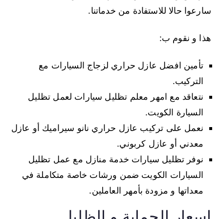
سارعوا حالا للاستفادة من خدماتنا.
هذا و نقوم ب:
تأمين افضل عازل حراري لزجاج السيارات مع
التركيب.
نتعاقد مع امهر معلم تظليل سيارات لعمل تظليل
السيارة الكويت.
نعمل على تركيب عازل حراري نانو سيراميك أو عازل
معدني أو عازل كربوني.
نوفر تظليل سيارات خدمة منازل مع عمل تظليل
السيارات الكويت ضمن ورشات خاصة متكاملة في
معداتها و مزودة بأمهر العاملين.
اسعار الحماية و الظليل