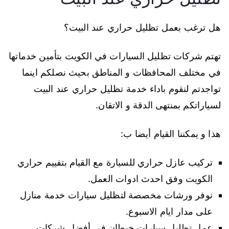
هل ترغب بعمل تظليل حراري عند البيت؟
تهتم شركات تظليل السيارات في الكويت بتأمين خدماتها
في مختلف المحافظات و المناطق بحيث نصلكم اينما
تواجدتم لنقوم باداء خدمة تظليل حراري عند البيت
لسياراتكم بمنتهى الدقة و الاتقان.
هذا و يمكننا القيام أيضا ب:
تركيب عازل حراري للسيارة مع القيام بتفييم حراري
الكويت وفق احدث ادوات العمل.
نوفر ورشات مخصصة لتظليل سيارات خدمة منازل
على مدار ايام الاسبوع.
عمل تظليل سيارات خيطان في أفضل شركات