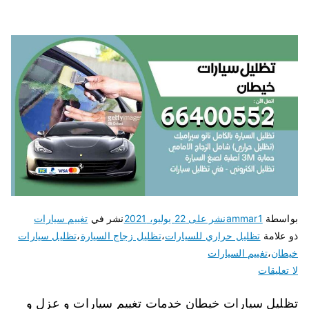
بواسطة
ammar1
نشر على
22 يوليو، 2021
نشر في
تغييم سيارات
ذو علامة
تظليل حراري للسيارات
،
تظليل زجاج السيارة
،
تظليل سيارات
خيطان
،
تغييم السيارات
لا تعليقات
تظليل سيارات خيطان خدمات تغييم سيارات و عزل و