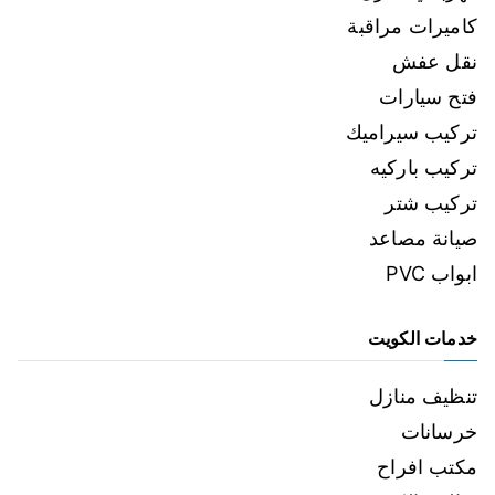
كاميرات مراقبة
نقل عفش
فتح سيارات
تركيب سيراميك
تركيب باركيه
تركيب شتر
صيانة مصاعد
ابواب PVC
خدمات الكويت
تنظيف منازل
خرسانات
مكتب افراح