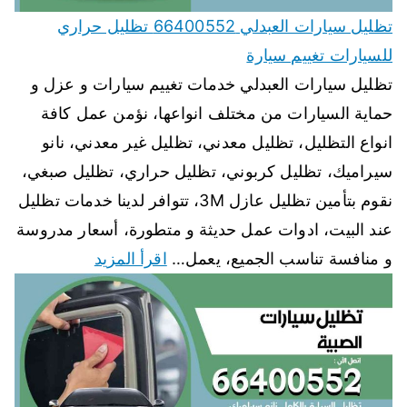
تظليل سيارات العبدلي 66400552 تظليل حراري
للسيارات تغييم سيارة
تظليل سيارات العبدلي خدمات تغييم سيارات و عزل و
حماية السيارات من مختلف انواعها، نؤمن عمل كافة
انواع التظليل، تظليل معدني، تظليل غير معدني، نانو
سيراميك، تظليل كربوني، تظليل حراري، تظليل صبغي،
نقوم بتأمين تظليل عازل 3M، تتوافر لدينا خدمات تظليل
عند البيت، ادوات عمل حديثة و متطورة، أسعار مدروسة
و منافسة تناسب الجميع، يعمل…
اقرأ المزيد