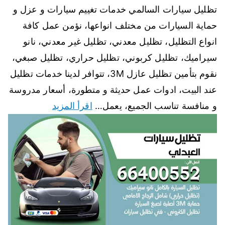
تظليل سيارات السالمي خدمات تغييم سيارات و عزل و
حماية السيارات من مختلف انواعها، نؤمن عمل كافة
انواع التظليل، تظليل معدني، تظليل غير معدني، نانو
سيراميك، تظليل كربوني، تظليل حراري، تظليل صبغي،
نقوم بتأمين تظليل عازل 3M، تتوافر لدينا خدمات تظليل
عند البيت، ادوات عمل حديثة و متطورة، أسعار مدروسة
و منافسة تناسب الجميع، يعمل…
اقرأ المزيد