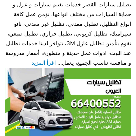
تظليل سيارات القصر خدمات تغييم سيارات و عزل و
حماية السيارات من مختلف انواعها، نؤمن عمل كافة
انواع التظليل، تظليل معدني، تظليل غير معدني، نانو
سيراميك، تظليل كربوني، تظليل حراري، تظليل صبغي،
نقوم بتأمين تظليل عازل 3M، تتوافر لدينا خدمات تظليل
عند البيت، ادوات عمل حديثة و متطورة، أسعار مدروسة
و منافسة تناسب الجميع، يعمل…
اقرأ المزيد