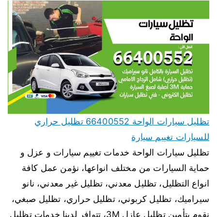
تظليل سيارات الواحة 66400552 تظليل حراري
للسيارات تغييم سيارة
تظليل سيارات الواحة خدمات تغييم سيارات و عزل و
حماية السيارات من مختلف انواعها، نؤمن عمل كافة
انواع التظليل، تظليل معدني، تظليل غير معدني، نانو
سيراميك، تظليل كربوني، تظليل حراري، تظليل صبغي،
نقوم بتأمين تظليل عازل 3M، تتوافر لدينا خدمات تظليل