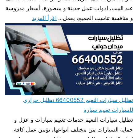
عند البيت، ادوات عمل حديثة و متطورة، أسعار مدروسة
و منافسة تناسب الجميع، يعمل…
اقرأ المزيد
تظليل سيارات النعيم 66400552 تظليل حراري
للسيارات تغييم سيارة
تظليل سيارات النعيم خدمات تغييم سيارات و عزل و
حماية السيارات من مختلف انواعها، نؤمن عمل كافة