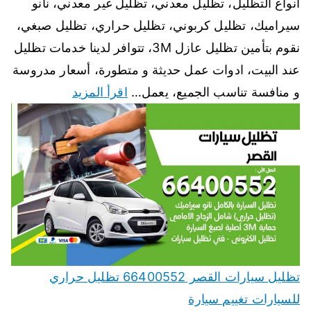
انواع التظليل، تظليل معدني، تظليل غير معدني، نانو
سيراميك، تظليل كربوني، تظليل حراري، تظليل صبغي،
نقوم بتأمين تظليل عازل 3M، تتوافر لدينا خدمات تظليل
عند البيت، ادوات عمل حديثة و متطورة، أسعار مدروسة
و منافسة تناسب الجميع، يعمل…
اقرأ المزيد
تظليل سيارات القصر 66400552 تظليل حراري
للسيارات تغييم سيارة