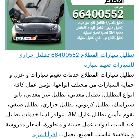
تظليل سيارات المطلاع 66400552 تظليل حراري
للسيارات تغييم سيارة
تظليل سيارات المطلاع خدمات تغييم سيارات و عزل و
حماية السيارات من مختلف انواعها، نؤمن عمل كافة
انواع التظليل، تظليل معدني، تظليل غير معدني، نانو
سيراميك، تظليل كربوني، تظليل حراري، تظليل صبغي،
نقوم بتأمين تظليل عازل 3M، تتوافر لدينا خدمات تظليل
عند البيت، ادوات عمل حديثة و متطورة، أسعار مدروسة
و منافسة تناسب الجميع، يعمل…
اقرأ المزيد