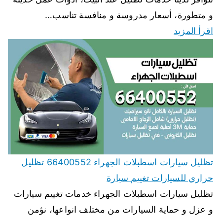
و متطورة، أسعار مدروسة و منافسة تناسب…
اقرأ المزيد
تظليل سيارات اسطبلات الجهراء 66400552 تظليل
حراري للسيارات تغييم سيارة
تظليل سيارات اسطبلات الجهراء خدمات تغييم سيارات
و عزل و حماية السيارات من مختلف انواعها، نؤمن