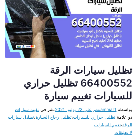
تظليل سيارات الرقة
66400552 تظليل حراري
للسيارات تغييم سيارة
بواسطة
ammar1
نشر على
22 يوليو، 2021
نشر في
تغييم سيارات
ذو علامة
تظليل حراري للسيارات
،
تظليل زجاج السيارة
،
تظليل سيارات
الرقة
،
تغييم السيارات
لا تعليقات