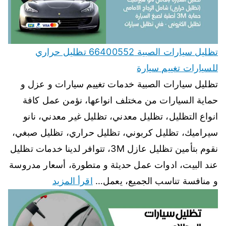
تظليل سيارات الصبية 66400552 تظليل حراري
للسيارات تغييم سيارة
تظليل سيارات الصبية خدمات تغييم سيارات و عزل و
حماية السيارات من مختلف انواعها، نؤمن عمل كافة
انواع التظليل، تظليل معدني، تظليل غير معدني، نانو
سيراميك، تظليل كربوني، تظليل حراري، تظليل صبغي،
نقوم بتأمين تظليل عازل 3M، تتوافر لدينا خدمات تظليل
عند البيت، ادوات عمل حديثة و متطورة، أسعار مدروسة
و منافسة تناسب الجميع، يعمل…
اقرأ المزيد