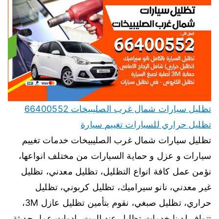
تظليل سيارات شمال غرب الصليبيخات 66400552
تظليل حراري للسيارات تغييم سيارة
تظليل سيارات شمال غرب الصليبيخات خدمات تغييم
سيارات و عزل و حماية السيارات من مختلف انواعها،
نؤمن عمل كافة انواع التظليل، تظليل معدني، تظليل
غير معدني، نانو سيراميك، تظليل كربوني، تظليل
حراري، تظليل صبغي، نقوم بتأمين تظليل عازل 3M،
تتوافر لدينا خدمات تظليل عند البيت، ادوات عمل حديثة