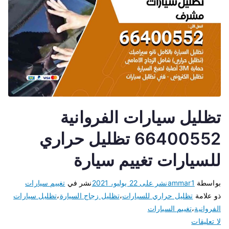
تظليل سيارات الفروانية
66400552 تظليل حراري
للسيارات تغييم سيارة
بواسطة
ammar1
نشر على
22 يوليو، 2021
نشر في
تغييم سيارات
ذو علامة
تظليل حراري للسيارات
،
تظليل زجاج السيارة
،
تظليل سيارات
الفروانية
،
تغييم السيارات
لا تعليقات