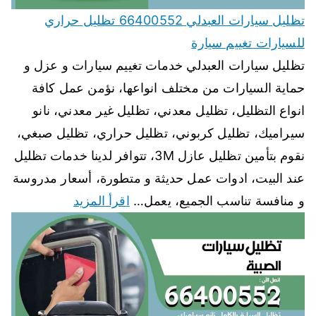
تظليل سيارات العبدلي 66400552 تظليل حراري
للسيارات تغييم سيارة
تظليل سيارات العبدلي خدمات تغييم سيارات و عزل و
حماية السيارات من مختلف انواعها، نؤمن عمل كافة
انواع التظليل، تظليل معدني، تظليل غير معدني، نانو
سيراميك، تظليل كربوني، تظليل حراري، تظليل صبغي،
نقوم بتأمين تظليل عازل 3M، تتوافر لدينا خدمات تظليل
عند البيت، ادوات عمل حديثة و متطورة، أسعار مدروسة
و منافسة تناسب الجميع، يعمل…
اقرأ المزيد