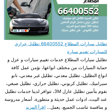
تظليل سيارات المطلاع 66400552 تظليل حراري
للسيارات تغييم سيارة
تظليل سيارات المطلاع خدمات تغييم سيارات و عزل و
حماية السيارات من مختلف انواعها، نؤمن عمل كافة
انواع التظليل، تظليل معدني، تظليل غير معدني، نانو
سيراميك، تظليل كربوني، تظليل حراري، تظليل صبغي،
نقوم بتأمين تظليل عازل 3M، تتوافر لدينا خدمات تظليل
عند البيت، ادوات عمل حديثة و متطورة، أسعار مدروسة
و منافسة تناسب الجميع، يعمل…
اقرأ المزيد