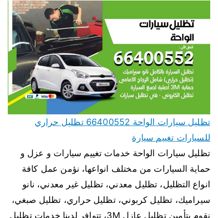
تظليل سيارات الواحة 66400552 تظليل حراري
للسيارات تغييم سيارة
تظليل سيارات الواحة خدمات تغييم سيارات و عزل و
حماية السيارات من مختلف انواعها، نؤمن عمل كافة
انواع التظليل، تظليل معدني، تظليل غير معدني، نانو
سيراميك، تظليل كربوني، تظليل حراري، تظليل صبغي،
نقوم بتأمين تظليل عازل 3M، تتوافر لدينا خدمات تظليل