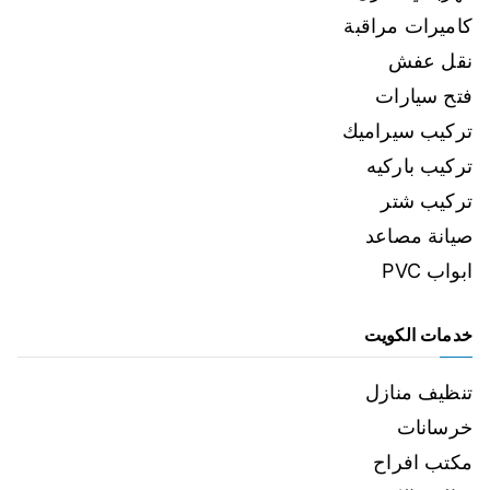
كاميرات مراقبة
نقل عفش
فتح سيارات
تركيب سيراميك
تركيب باركيه
تركيب شتر
صيانة مصاعد
ابواب PVC
خدمات الكويت
تنظيف منازل
خرسانات
مكتب افراح