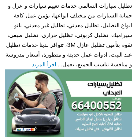
تظليل سيارات السالمي خدمات تغييم سيارات و عزل و
حماية السيارات من مختلف انواعها، نؤمن عمل كافة
انواع التظليل، تظليل معدني، تظليل غير معدني، نانو
سيراميك، تظليل كربوني، تظليل حراري، تظليل صبغي،
نقوم بتأمين تظليل عازل 3M، تتوافر لدينا خدمات تظليل
عند البيت، ادوات عمل حديثة و متطورة، أسعار مدروسة
و منافسة تناسب الجميع، يعمل…
اقرأ المزيد