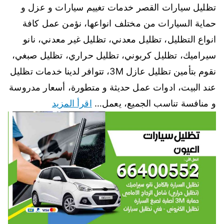
تظليل سيارات القصر خدمات تغييم سيارات و عزل و
حماية السيارات من مختلف انواعها، نؤمن عمل كافة
انواع التظليل، تظليل معدني، تظليل غير معدني، نانو
سيراميك، تظليل كربوني، تظليل حراري، تظليل صبغي،
نقوم بتأمين تظليل عازل 3M، تتوافر لدينا خدمات تظليل
عند البيت، ادوات عمل حديثة و متطورة، أسعار مدروسة
و منافسة تناسب الجميع، يعمل…
اقرأ المزيد