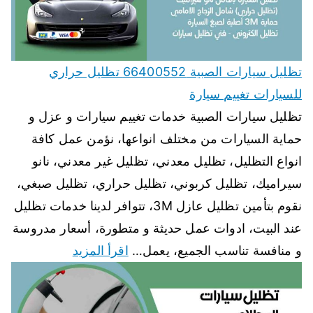
تظليل سيارات الصبية 66400552 تظليل حراري
للسيارات تغييم سيارة
تظليل سيارات الصبية خدمات تغييم سيارات و عزل و
حماية السيارات من مختلف انواعها، نؤمن عمل كافة
انواع التظليل، تظليل معدني، تظليل غير معدني، نانو
سيراميك، تظليل كربوني، تظليل حراري، تظليل صبغي،
نقوم بتأمين تظليل عازل 3M، تتوافر لدينا خدمات تظليل
عند البيت، ادوات عمل حديثة و متطورة، أسعار مدروسة
و منافسة تناسب الجميع، يعمل…
اقرأ المزيد