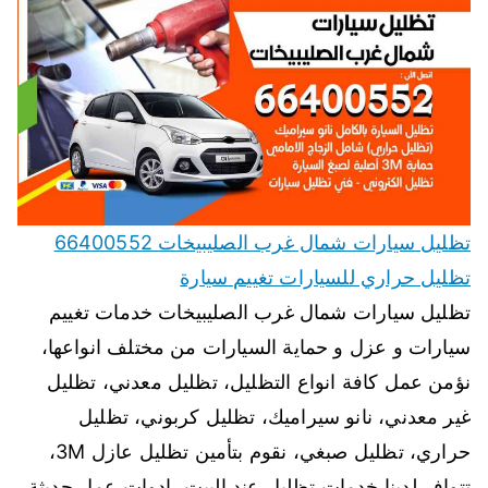
تظليل سيارات شمال غرب الصليبيخات 66400552
تظليل حراري للسيارات تغييم سيارة
تظليل سيارات شمال غرب الصليبيخات خدمات تغييم
سيارات و عزل و حماية السيارات من مختلف انواعها،
نؤمن عمل كافة انواع التظليل، تظليل معدني، تظليل
غير معدني، نانو سيراميك، تظليل كربوني، تظليل
حراري، تظليل صبغي، نقوم بتأمين تظليل عازل 3M،
تتوافر لدينا خدمات تظليل عند البيت، ادوات عمل حديثة