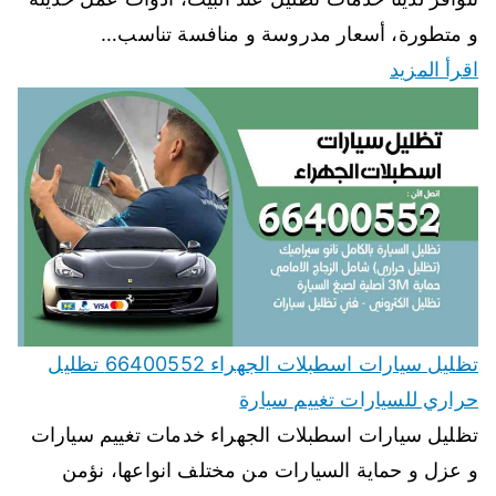
و متطورة، أسعار مدروسة و منافسة تناسب…
اقرأ المزيد
تظليل سيارات اسطبلات الجهراء 66400552 تظليل
حراري للسيارات تغييم سيارة
تظليل سيارات اسطبلات الجهراء خدمات تغييم سيارات
و عزل و حماية السيارات من مختلف انواعها، نؤمن