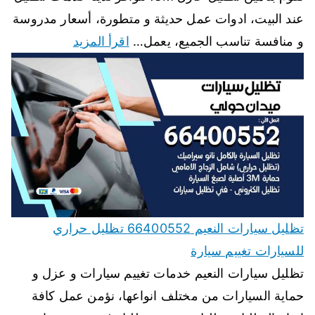
عند البيت، ادوات عمل حديثة و متطورة، أسعار مدروسة
و منافسة تناسب الجميع، يعمل…
اقرأ المزيد
تظليل سيارات النعيم 66400552 تظليل حراري
للسيارات تغييم سيارة
تظليل سيارات النعيم خدمات تغييم سيارات و عزل و
حماية السيارات من مختلف انواعها، نؤمن عمل كافة