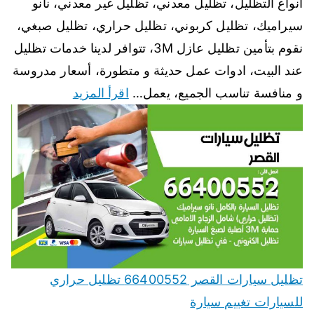
انواع التظليل، تظليل معدني، تظليل غير معدني، نانو
سيراميك، تظليل كربوني، تظليل حراري، تظليل صبغي،
نقوم بتأمين تظليل عازل 3M، تتوافر لدينا خدمات تظليل
عند البيت، ادوات عمل حديثة و متطورة، أسعار مدروسة
و منافسة تناسب الجميع، يعمل…
اقرأ المزيد
تظليل سيارات القصر 66400552 تظليل حراري
للسيارات تغييم سيارة