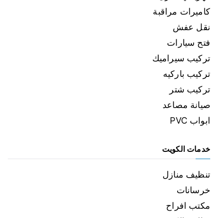
كاميرات مراقبة
نقل عفش
فتح سيارات
تركيب سيراميك
تركيب باركيه
تركيب شتر
صيانة مصاعد
ابواب PVC
خدمات الكويت
تنظيف منازل
خرسانات
مكتب افراح