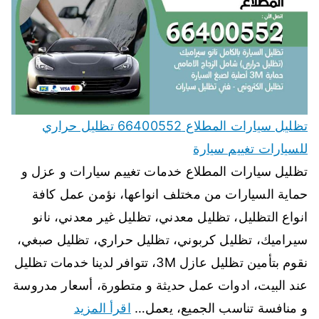
تظليل سيارات المطلاع 66400552 تظليل حراري
للسيارات تغييم سيارة
تظليل سيارات المطلاع خدمات تغييم سيارات و عزل و
حماية السيارات من مختلف انواعها، نؤمن عمل كافة
انواع التظليل، تظليل معدني، تظليل غير معدني، نانو
سيراميك، تظليل كربوني، تظليل حراري، تظليل صبغي،
نقوم بتأمين تظليل عازل 3M، تتوافر لدينا خدمات تظليل
عند البيت، ادوات عمل حديثة و متطورة، أسعار مدروسة
و منافسة تناسب الجميع، يعمل…
اقرأ المزيد