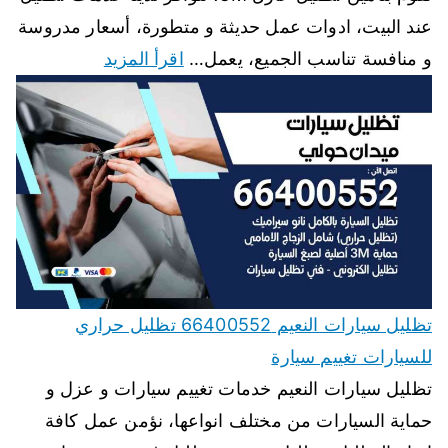
عند البيت، ادوات عمل حديثة و متطورة، أسعار مدروسة
و منافسة تناسب الجميع، يعمل…
اقرأ المزيد
تظليل سيارات النعيم 66400552 تظليل حراري
للسيارات تغييم سيارة
تظليل سيارات النعيم خدمات تغييم سيارات و عزل و
حماية السيارات من مختلف انواعها، نؤمن عمل كافة