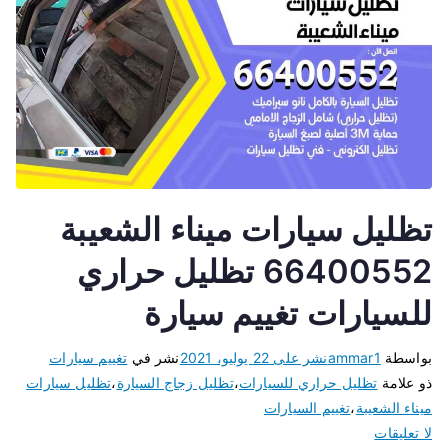
تظليل سيارات ميناء الشعيبة
66400552 تظليل حراري
للسيارات تغييم سيارة
بواسطة
ammar1
نشر على
22 يوليو، 2021
نشر في
تغييم سيارات
ذو علامة
تظليل حراري للسيارات
،
تظليل زجاج السيارة
،
تظليل سيارات
ميناء الشعيبة
،
تغييم السيارات
لا تعليقات