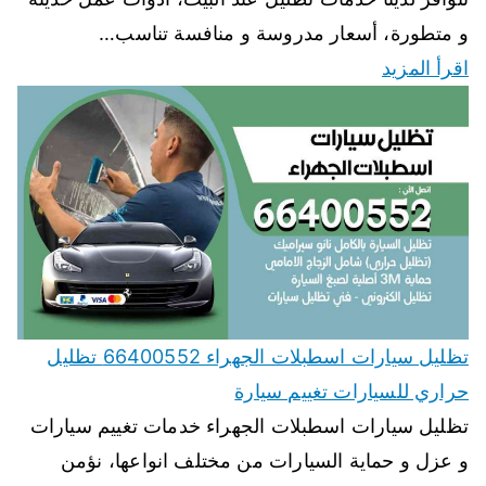
و متطورة، أسعار مدروسة و منافسة تناسب…
اقرأ المزيد
تظليل سيارات اسطبلات الجهراء 66400552 تظليل
حراري للسيارات تغييم سيارة
تظليل سيارات اسطبلات الجهراء خدمات تغييم سيارات
و عزل و حماية السيارات من مختلف انواعها، نؤمن