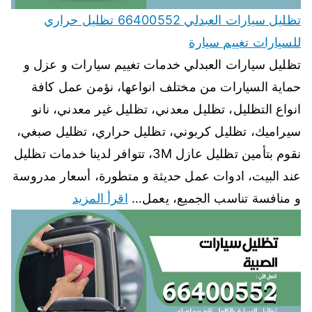
تظليل سيارات العبدلي 66400552 تظليل حراري
للسيارات تغييم سيارة
تظليل سيارات العبدلي خدمات تغييم سيارات و عزل و
حماية السيارات من مختلف انواعها، نؤمن عمل كافة
انواع التظليل، تظليل معدني، تظليل غير معدني، نانو
سيراميك، تظليل كربوني، تظليل حراري، تظليل صبغي،
نقوم بتأمين تظليل عازل 3M، تتوافر لدينا خدمات تظليل
عند البيت، ادوات عمل حديثة و متطورة، أسعار مدروسة
و منافسة تناسب الجميع، يعمل…
اقرأ المزيد