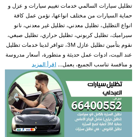
تظليل سيارات السالمي خدمات تغييم سيارات و عزل و
حماية السيارات من مختلف انواعها، نؤمن عمل كافة
انواع التظليل، تظليل معدني، تظليل غير معدني، نانو
سيراميك، تظليل كربوني، تظليل حراري، تظليل صبغي،
نقوم بتأمين تظليل عازل 3M، تتوافر لدينا خدمات تظليل
عند البيت، ادوات عمل حديثة و متطورة، أسعار مدروسة
و منافسة تناسب الجميع، يعمل…
اقرأ المزيد