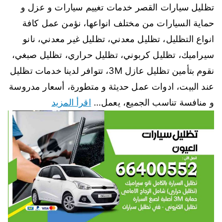
تظليل سيارات القصر خدمات تغييم سيارات و عزل و
حماية السيارات من مختلف انواعها، نؤمن عمل كافة
انواع التظليل، تظليل معدني، تظليل غير معدني، نانو
سيراميك، تظليل كربوني، تظليل حراري، تظليل صبغي،
نقوم بتأمين تظليل عازل 3M، تتوافر لدينا خدمات تظليل
عند البيت، ادوات عمل حديثة و متطورة، أسعار مدروسة
و منافسة تناسب الجميع، يعمل…
اقرأ المزيد