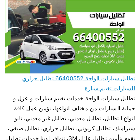
تظليل سيارات الواحة 66400552 تظليل حراري
للسيارات تغييم سيارة
تظليل سيارات الواحة خدمات تغييم سيارات و عزل و
حماية السيارات من مختلف انواعها، نؤمن عمل كافة
انواع التظليل، تظليل معدني، تظليل غير معدني، نانو
سيراميك، تظليل كربوني، تظليل حراري، تظليل صبغي،
نقوم بتأمين تظليل عازل 3M، تتوافر لدينا خدمات تظليل