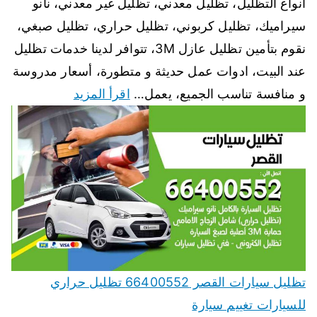
انواع التظليل، تظليل معدني، تظليل غير معدني، نانو
سيراميك، تظليل كربوني، تظليل حراري، تظليل صبغي،
نقوم بتأمين تظليل عازل 3M، تتوافر لدينا خدمات تظليل
عند البيت، ادوات عمل حديثة و متطورة، أسعار مدروسة
و منافسة تناسب الجميع، يعمل…
اقرأ المزيد
تظليل سيارات القصر 66400552 تظليل حراري
للسيارات تغييم سيارة