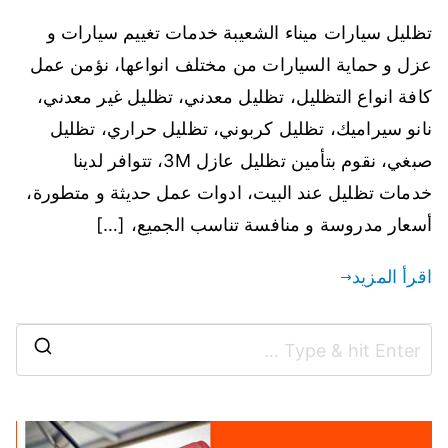
تظليل سيارات ميناء الشعيبة خدمات تغييم سيارات و
عزل و حماية السيارات من مختلف انواعها، نؤمن عمل
كافة انواع التظليل، تظليل معدني، تظليل غير معدني،
نانو سيراميك، تظليل كربوني، تظليل حراري، تظليل
صبغي، نقوم بتأمين تظليل عازل 3M، تتوافر لدينا
خدمات تظليل عند البيت، ادوات عمل حديثة و متطورة،
أسعار مدروسة و منافسة تناسب الجميع، […]
اقرأ المزيد