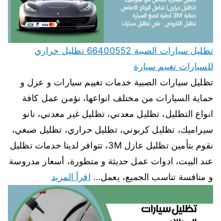
تظليل سيارات الصبية 66400552 تظليل حراري
للسيارات تغييم سيارة
تظليل سيارات الصبية خدمات تغييم سيارات و عزل و
حماية السيارات من مختلف انواعها، نؤمن عمل كافة
انواع التظليل، تظليل معدني، تظليل غير معدني، نانو
سيراميك، تظليل كربوني، تظليل حراري، تظليل صبغي،
نقوم بتأمين تظليل عازل 3M، تتوافر لدينا خدمات تظليل
عند البيت، ادوات عمل حديثة و متطورة، أسعار مدروسة
و منافسة تناسب الجميع، يعمل…
اقرأ المزيد