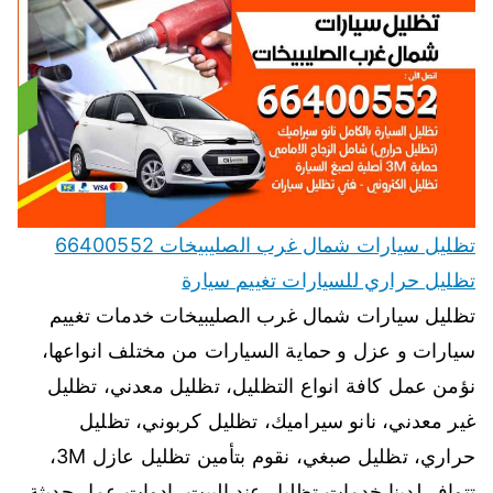
تظليل سيارات شمال غرب الصليبيخات 66400552
تظليل حراري للسيارات تغييم سيارة
تظليل سيارات شمال غرب الصليبيخات خدمات تغييم
سيارات و عزل و حماية السيارات من مختلف انواعها،
نؤمن عمل كافة انواع التظليل، تظليل معدني، تظليل
غير معدني، نانو سيراميك، تظليل كربوني، تظليل
حراري، تظليل صبغي، نقوم بتأمين تظليل عازل 3M،
تتوافر لدينا خدمات تظليل عند البيت، ادوات عمل حديثة